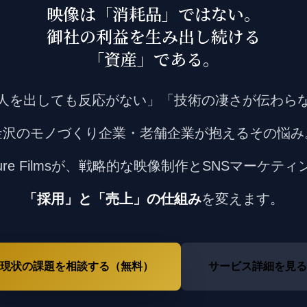
映像は「消耗品」ではない。
御社の利益を生み出し続ける
「資産」
である。
人を出しても反応がない」「技術の凄さが伝わら
金沢のモノづくり企業・老舗企業が抱えるその悩み
ture Filmsが、戦略的な映像制作とSNSマーケテ
「採用」と「売上」の仕組み
を変えます。
現状の課題を相談する（無料）
サービス詳細を見る