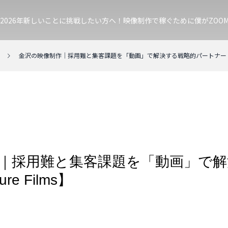
2026年新しいことに挑戦したい方へ！映像制作で稼ぐために僕がZOO
金沢の映像制作｜採用難と集客課題を「動画」で解決する戦略的パートナー【Vent
｜採用難と集客課題を「動画」で解
e Films】