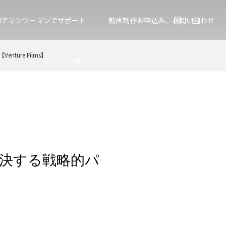
Mでマンツーマンでサポート
動画制作お申込み、お問い合わせ
ure Films】
メンバー紹介
決する戦略的パ