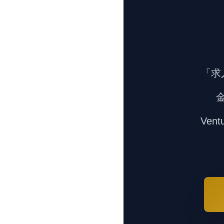
「求
Ven