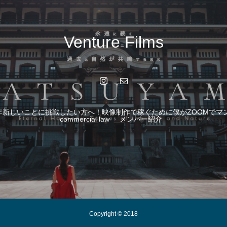
Venture Films
6年新しいことに挑戦したい方へ！映像制作で稼ぐために僕がZOOMでマ
commercial law
メンバー紹介
Copyright © 2018