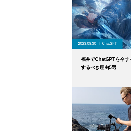
2023.08.30
ChatGPT
福井でChatGPTを今
するべき理由5選