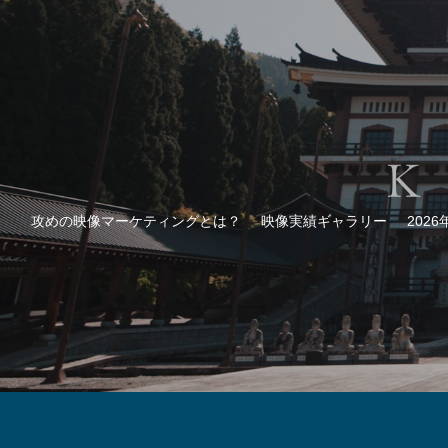
攻めの映像マーケティングとは？
映像実績ギャラリー
202