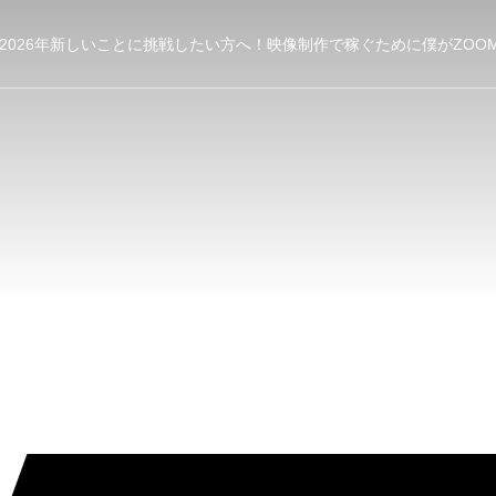
2026年新しいことに挑戦したい方へ！映像制作で稼ぐために僕がZOO