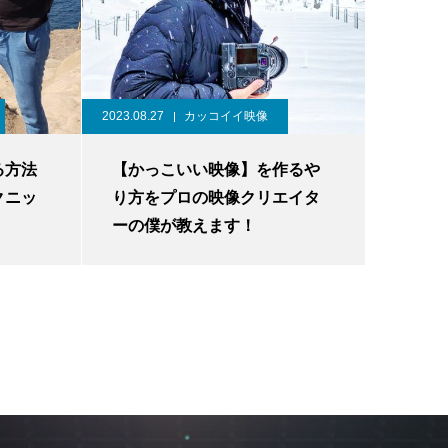
2023.08.27
カッコイイ映像
る方法
【かっこいい映像】を作るや
クニッ
り方をプロの映像クリエイタ
ーの僕が教えます！