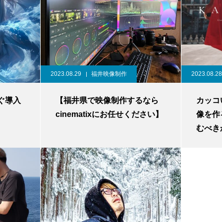
2023.08.29
福井映像制作
2023.08.28
すぐ導入
【福井県で映像制作するなら
カッコ
cinematixにお任せください】
像を作
むべき